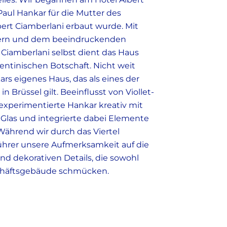
Paul Hankar für die Mutter des
bert Ciamberlani erbaut wurde. Mit
tern und dem beeindruckenden
n Ciamberlani selbst dient das Haus
entinischen Botschaft. Nicht weit
rs eigenes Haus, das als eines der
 Brüssel gilt. Beeinflusst von Viollet-
 experimentierte Hankar kreativ mit
 Glas und integrierte dabei Elemente
Während wir durch das Viertel
Führer unsere Aufmerksamkeit auf die
nd dekorativen Details, die sowohl
schäftsgebäude schmücken.