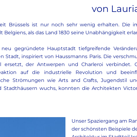
von Lauri
eit Brüssels ist nur noch sehr wenig erhalten. Die
 Belgiens, als das Land 1830 seine Unabhängigkeit erla
 neu gegründete Hauptstadt tiefgreifende Veränder
 Stadt, inspiriert von Haussmanns Paris. Die verschmu
ersetzt, der Antwerpen und Charleroi verbindet. G
ktion auf die industrielle Revolution und beeinf
sche Strömungen wie Arts and Crafts, Jugendstil und
 Stadthäusern wuchs, konnten die Architekten Victor
Unser Spaziergang am Rand
der schönsten Beispiele de
Architektur im Stadtteil I