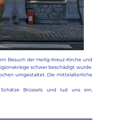
em Besuch der Heilig-Kreuz-Kirche und
ligionskriege schwer beschädigt wurde.
chen umgestaltet. Die mittelalterliche
 Schätze Brüssels und lud uns ein,