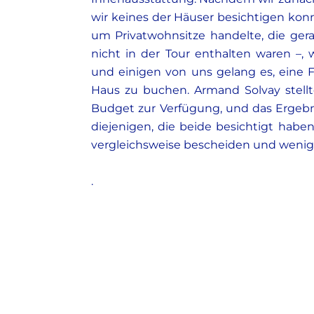
wir keines der Häuser besichtigen kon
um Privatwohnsitze handelte, die ger
nicht in der Tour enthalten waren –, 
und einigen von uns gelang es, eine 
Haus zu buchen. Armand Solvay stell
Budget zur Verfügung, und das Ergebn
diejenigen, die beide besichtigt habe
vergleichsweise bescheiden und wenige
.