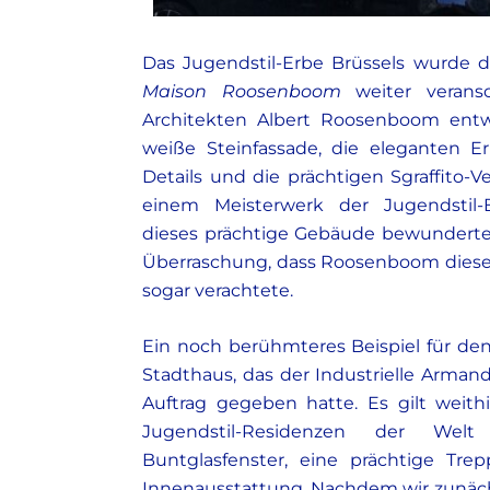
Das Jugendstil-Erbe Brüssels wurde 
Maison Roosenboom
weiter veransc
Architekten Albert Roosenboom entw
weiße Steinfassade, die eleganten Erk
Details und die prächtigen Sgraffito-
einem Meisterwerk der Jugendstil
dieses prächtige Gebäude bewunderten
Überraschung, dass Roosenboom diesen
sogar verachtete.
Ein noch berühmteres Beispiel für den 
Stadthaus, das der Industrielle Armand
Auftrag gegeben hatte. Es gilt weith
Jugendstil-Residenzen der Wel
Buntglasfenster, eine prächtige Tr
Innenausstattung. Nachdem wir zunäch