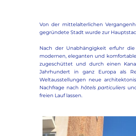
Von der mittelalterlichen Vergangenh
gegründete Stadt wurde zur Hauptstadt
Nach der Unabhängigkeit erfuhr die
modernen, eleganten und komfortablen
zugeschüttet und durch einen Kanal 
Jahrhundert in ganz Europa als Rea
Weltausstellungen neue architektoni
Nachfrage nach
hôtels particuliers
und
freien Lauf lassen.