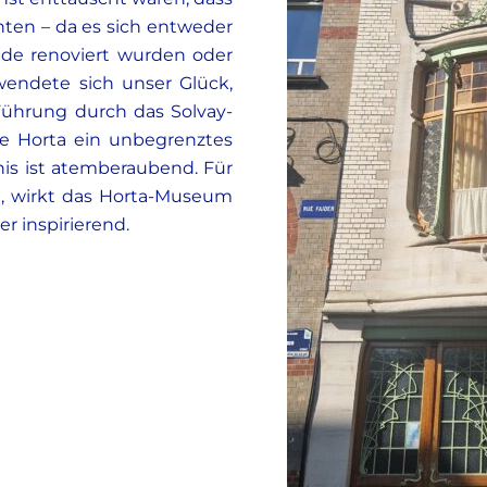
nten – da es sich entweder
ade renoviert wurden oder
wendete sich unser Glück,
Führung durch das Solvay-
te Horta ein unbegrenztes
is ist atemberaubend. Für
n, wirkt das Horta-Museum
r inspirierend.