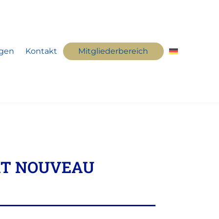
ngen
Kontakt
Mitgliederbereich
RT NOUVEAU