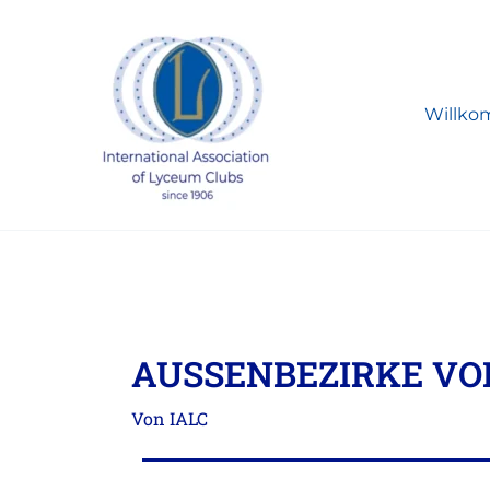
Zum
Inhalt
springen
Willk
AUSSENBEZIRKE VO
Von
IALC