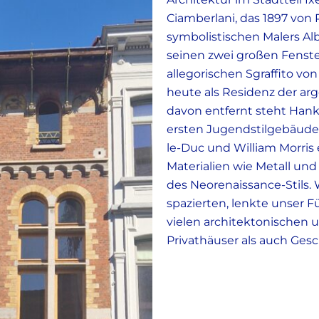
Ciamberlani, das 1897 von 
symbolistischen Malers Al
seinen zwei großen Fens
allegorischen Sgraffito vo
heute als Residenz der arg
davon entfernt steht Hanka
ersten Jugendstilgebäude in
le-Duc und William Morris
Materialien wie Metall und
des Neorenaissance-Stils. 
spazierten, lenkte unser 
vielen architektonischen u
Privathäuser als auch Ge