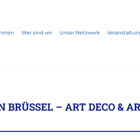
ommen
Wer sind wir
Unser Netzwerk
Veranstaltu
N BRÜSSEL – ART DECO & A