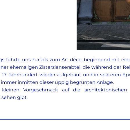
gs führte uns zurück zum Art déco, beginnend mit ein
ner ehemaligen Zisterzienserabtei, die während der Re
 17. Jahrhundert wieder aufgebaut und in späteren Epo
 immer inmitten dieser üppig begrünten Anlage.
kleinen Vorgeschmack auf die architektonischen
 sehen gibt.