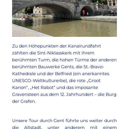
Zu den Höhepunkten der Kanalrundfahrt
zählten die Sint-Niklasskerk mit ihrem
berühmten Turm, die hohen Türme der anderen
berühmten Bauwerke Gents, die St.-Bravo-
Kathedrale und der Belfried (ein anerkanntes
UNESCO-Weltkulturerbe), die rote „Groot
Kanon“, „Het Rabot“ und das imposante
Gravensteen aus dem 12. Jahrhundert – die Burg
der Grafen.
Unsere Tour durch Gent führte uns weiter durch
die Altstadt, unter anderem mit einem