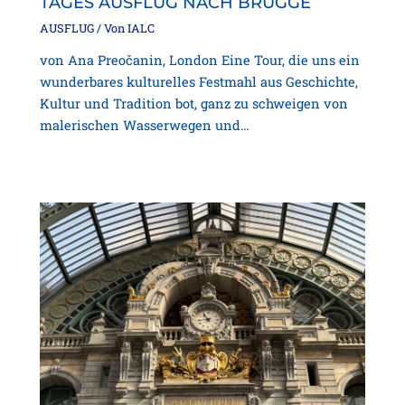
TAGES AUSFLUG NACH BRÜGGE
AUSFLUG
/ Von
IALC
von Ana Preočanin, London Eine Tour, die uns ein
wunderbares kulturelles Festmahl aus Geschichte,
Kultur und Tradition bot, ganz zu schweigen von
malerischen Wasserwegen und…