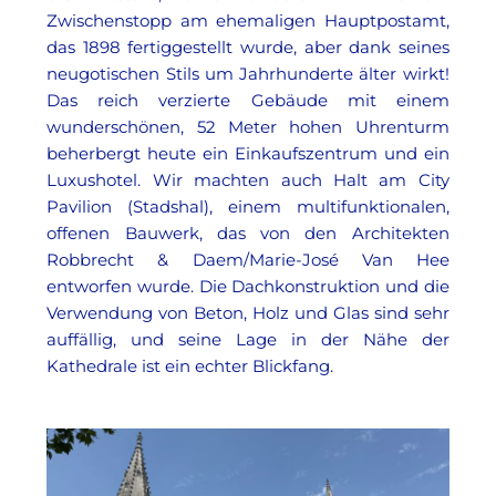
Zwischenstopp am ehemaligen Hauptpostamt,
das 1898 fertiggestellt wurde, aber dank seines
neugotischen Stils um Jahrhunderte älter wirkt!
Das reich verzierte Gebäude mit einem
wunderschönen, 52 Meter hohen Uhrenturm
beherbergt heute ein Einkaufszentrum und ein
Luxushotel. Wir machten auch Halt am City
Pavilion (Stadshal), einem multifunktionalen,
offenen Bauwerk, das von den Architekten
Robbrecht & Daem/Marie-José Van Hee
entworfen wurde. Die Dachkonstruktion und die
Verwendung von Beton, Holz und Glas sind sehr
auffällig, und seine Lage in der Nähe der
Kathedrale ist ein echter Blickfang.