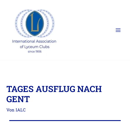
Zum
Inhalt
springen
TAGES AUSFLUG NACH
GENT
Von
IALC