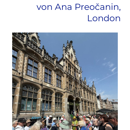
von Ana Preočanin,
London